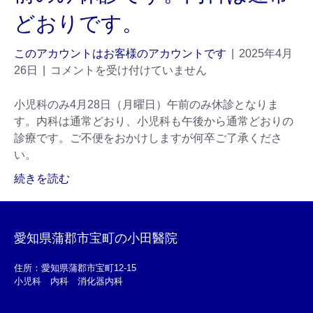
どおりです。
このアカウントはお客様のアカウントです
|
2025年4月
26日
|
コメントを受け付けていません
小児科のみ4月28日（月曜日）午前のみ休診となりま
す。内科は通常どおり、小児科も午後から通常どおりの
診療です。ご不便をおかけしますが何卒ご了承くださ
い。
続きを読む
愛知県蒲郡市宝町の小田醫院
住所：愛知県蒲郡市宝町12-15
小児科 内科 消化器内科