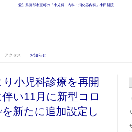
愛知県蒲郡市宝町の「小児科・内科・消化器内科」小田醫院
アクセス
お知らせ
）より小児科診療を再開
伴い11月に新型コロ
枠を新たに追加設定し