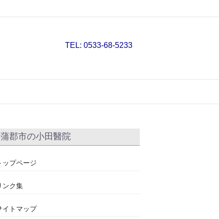
TEL: 0533-68-5233
蒲郡市の小田醫院
トップページ
リンク集
サイトマップ