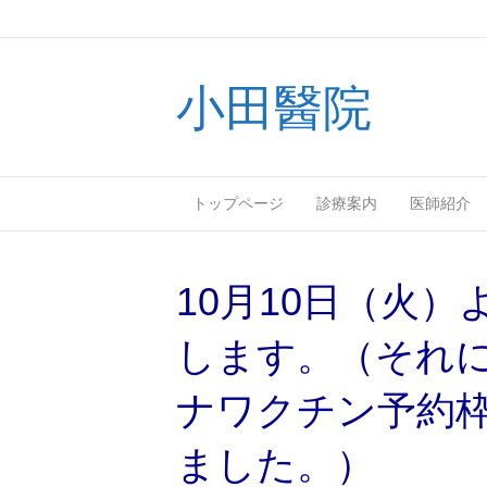
小田醫院
トップページ
診療案内
医師紹介
10月10日（火
します。（それに
ナワクチン予約
ました。）