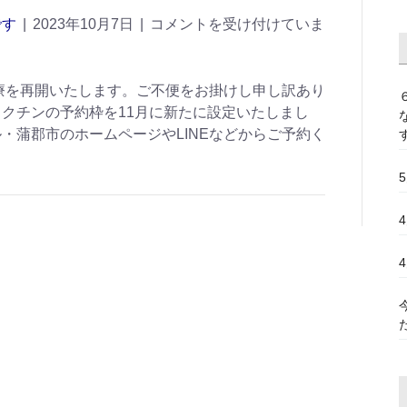
です
|
2023年10月7日
|
コメントを受け付けていま
診療を再開いたします。ご不便をお掛けし申し訳あり
クチンの予約枠を11月に新たに設定いたしまし
・蒲郡市のホームページやLINEなどからご予約く